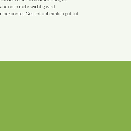
ähe noch mehr wichtig wird
in bekanntes Gesicht unheimlich gut tut