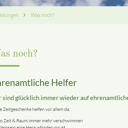
istungen
Was noch?
as noch?
renamtliche Helfer
 sind glücklich immer wieder auf ehrenamtliche 
e Zeitgeschenke helfen vor allem da:
o Zeit & Raum immer mehr verschwimmen
lleinsein eine Herausforderung ist